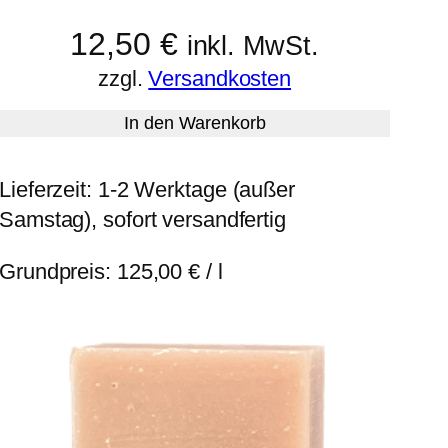
12,50
€
inkl. MwSt.
zzgl.
Versandkosten
In den Warenkorb
Lieferzeit:
1-2 Werktage (außer
Samstag), sofort versandfertig
Grundpreis:
125,00
€
/
l