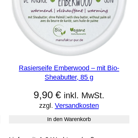
Rasierseife Emberwood – mit Bio-
Sheabutter, 85 g
9,90
€
inkl. MwSt.
zzgl.
Versandkosten
In den Warenkorb