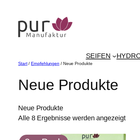
Zum
Inhalt
springen
SEIFEN
HYDRO
Start
/
Empfehlungen
/ Neue Produkte
Neue Produkte
Neue Produkte
Alle 8 Ergebnisse werden angezeigt