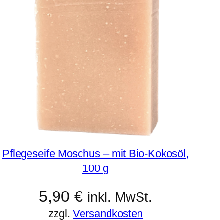
Pflegeseife Moschus – mit Bio-Kokosöl,
100 g
5,90
€
inkl. MwSt.
zzgl.
Versandkosten