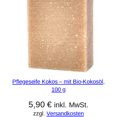
,
Pflegeseife Kokos – mit Bio-Kokosöl,
100 g
5,90
€
inkl. MwSt.
zzgl.
Versandkosten