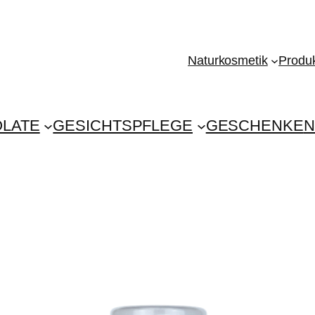
Naturkosmetik
Produk
LATE
GESICHTSPFLEGE
GESCHENKE
N