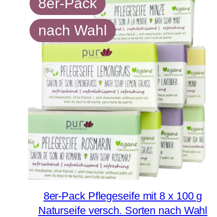
8er-Pack
nach Wahl
8er-Pack Pflegeseife mit 8 x 100 g
Naturseife versch. Sorten nach Wahl