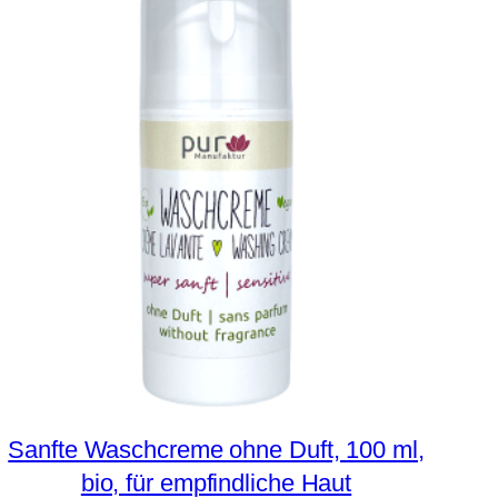
Sanfte Waschcreme ohne Duft, 100 ml,
bio, für empfindliche Haut