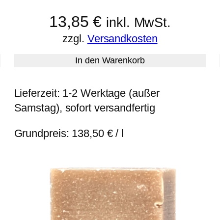
13,85
€
inkl. MwSt.
zzgl.
Versandkosten
In den Warenkorb
Lieferzeit:
1-2 Werktage (außer
Samstag), sofort versandfertig
Grundpreis:
138,50
€
/
l