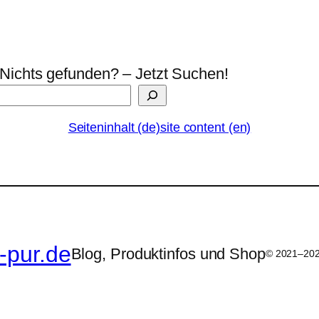
Nichts gefunden? – Jetzt Suchen!
Seiteninhalt (de)
site content (en)
-pur.de
Blog, Produktinfos und Shop
© 2021–20