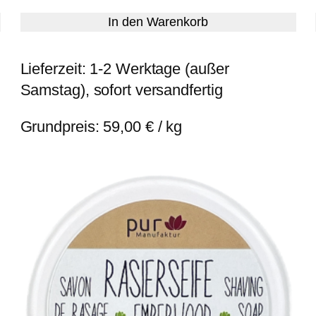
In den Warenkorb
Lieferzeit:
1-2 Werktage (außer
Samstag), sofort versandfertig
Grundpreis:
59,00
€
/
kg
RODUKT
M
NGEBOT