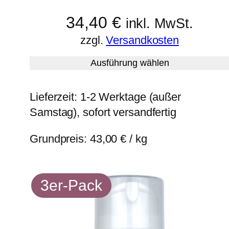
34,40
€
inkl. MwSt.
zzgl.
Versandkosten
Ausführung wählen
Lieferzeit:
1-2 Werktage (außer
Samstag), sofort versandfertig
Grundpreis:
43,00
€
/
kg
3er-Pack