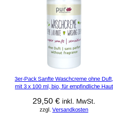
3er-Pack Sanfte Waschcreme ohne Duft
mit 3 x 100 ml, bio, für empfindliche Haut
29,50
€
inkl. MwSt.
zzgl.
Versandkosten