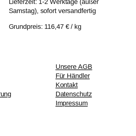
Lieferzeit:
1-2 Werktage (außer
Samstag), sofort versandfertig
Grundpreis:
116,47
€
/
kg
Unsere AGB
Für Händler
Kontakt
rung
Datenschutz
Impressum