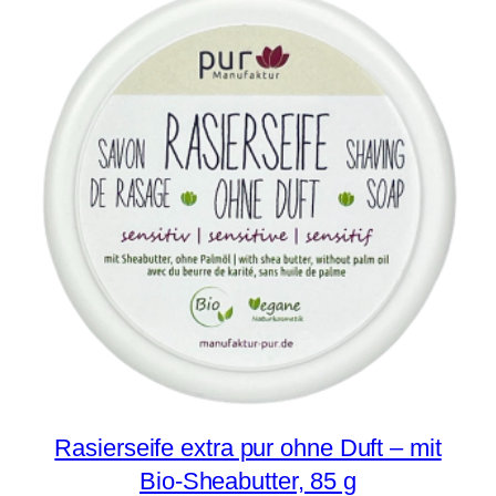
Rasierseife extra pur ohne Duft – mit
Bio-Sheabutter, 85 g