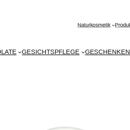
Naturkosmetik
Produk
LATE
GESICHTSPFLEGE
GESCHENKE
N