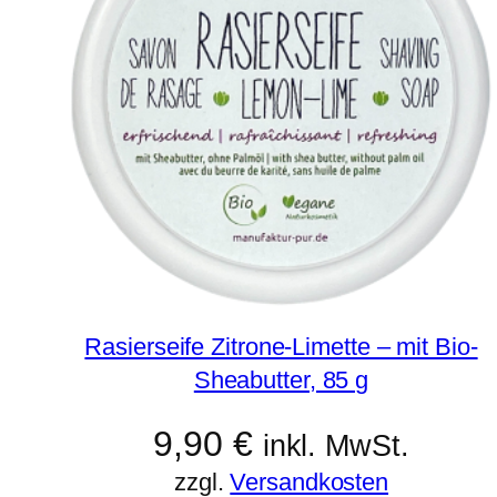
Rasierseife Zitrone-Limette – mit Bio-
Sheabutter, 85 g
9,90
€
inkl. MwSt.
zzgl.
Versandkosten