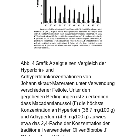
Abb. 4 Grafik A zeigt einen Vergleich der
Hyperforin- und
Adhyperforinkonzentrationen von
Johanniskraut-Mazeraten unter Verwendung
verschiedener Fettöle. Unter den
gegebenen Bedingungen ist zu erkennen,
dass Macadamianussöl (I´) die höchste
Konzentration an Hyperforin (36,7 mg/100 g)
und Adhyperforin (4,6 mg/100 g) aufwies,
etwa das 2,4-Fache der Konzentration der
traditionell verwendeten Olivenölprobe J‘