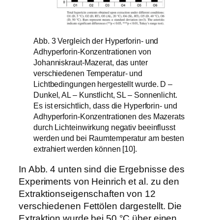
Abb. 3 Vergleich der Hyperforin- und
Adhyperforin-Konzentrationen von
Johanniskraut-Mazerat, das unter
verschiedenen Temperatur- und
Lichtbedingungen hergestellt wurde. D –
Dunkel, AL – Kunstlicht, SL – Sonnenlicht.
Es ist ersichtlich, dass die Hyperforin- und
Adhyperforin-Konzentrationen des Mazerats
durch Lichteinwirkung negativ beeinflusst
werden und bei Raumtemperatur am besten
extrahiert werden können [10].
In Abb. 4 unten sind die Ergebnisse des
Experiments von Heinrich et al. zu den
Extraktionseigenschaften von 12
verschiedenen Fettölen dargestellt. Die
Extraktion wurde bei 50 °C über einen