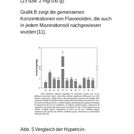
(15 bzw. 2 mg/100 g).
Grafik B zeigt die gemessenen
Konzentrationen von Flavonoiden, die auch
in jedem Mazerationsöl nachgewiesen
wurden [11].
Abb. 5 Vergleich der Hypericin-