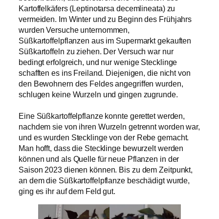
Kartoffelkäfers (Leptinotarsa decemlineata) zu
vermeiden. Im Winter und zu Beginn des Frühjahrs
wurden Versuche unternommen,
Süßkartoffelpflanzen aus im Supermarkt gekauften
Süßkartoffeln zu ziehen. Der Versuch war nur
bedingt erfolgreich, und nur wenige Stecklinge
schafften es ins Freiland. Diejenigen, die nicht von
den Bewohnern des Feldes angegriffen wurden,
schlugen keine Wurzeln und gingen zugrunde.
Eine Süßkartoffelpflanze konnte gerettet werden,
nachdem sie von ihren Wurzeln getrennt worden war,
und es wurden Stecklinge von der Rebe gemacht.
Man hofft, dass die Stecklinge bewurzelt werden
können und als Quelle für neue Pflanzen in der
Saison 2023 dienen können. Bis zu dem Zeitpunkt,
an dem die Süßkartoffelpflanze beschädigt wurde,
ging es ihr auf dem Feld gut.