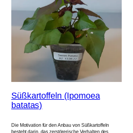
Süßkartoffeln (Ipomoea
batatas)
Die Motivation für den Anbau von Süßkartoffeln
besteht darin, das zerstörerische Verhalten des