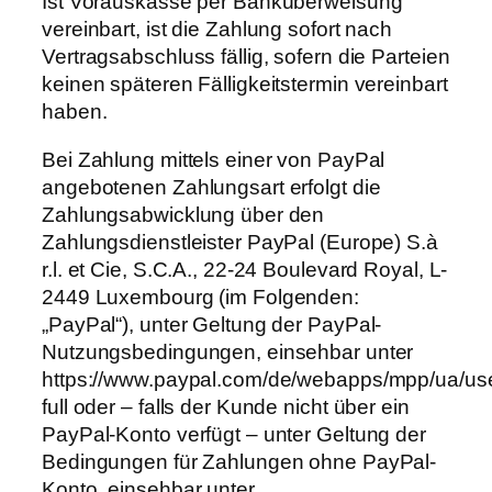
Ist Vorauskasse per Banküberweisung
vereinbart, ist die Zahlung sofort nach
Vertragsabschluss fällig, sofern die Parteien
keinen späteren Fälligkeitstermin vereinbart
haben.
Bei Zahlung mittels einer von PayPal
angebotenen Zahlungsart erfolgt die
Zahlungsabwicklung über den
Zahlungsdienstleister PayPal (Europe) S.à
r.l. et Cie, S.C.A., 22-24 Boulevard Royal, L-
2449 Luxembourg (im Folgenden:
„PayPal“), unter Geltung der PayPal-
Nutzungsbedingungen, einsehbar unter
https://www.paypal.com/de/webapps/mpp/ua/us
full oder – falls der Kunde nicht über ein
PayPal-Konto verfügt – unter Geltung der
Bedingungen für Zahlungen ohne PayPal-
Konto, einsehbar unter