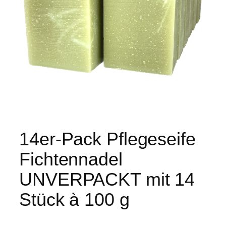
14er-Pack Pflegeseife
Fichtennadel
UNVERPACKT mit 14
Stück à 100 g