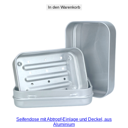
In den Warenkorb
Seifendose mit Abtropf-Einlage und Deckel, aus
Aluminium