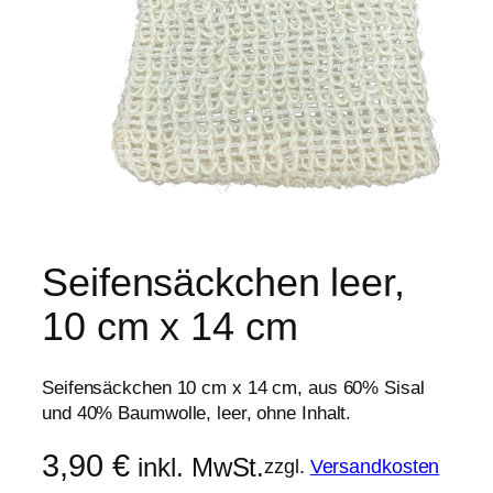
Seifensäckchen leer,
10 cm x 14 cm
Seifensäckchen 10 cm x 14 cm, aus 60% Sisal
und 40% Baumwolle, leer, ohne Inhalt.
3,90
€
inkl. MwSt.
zzgl.
Versandkosten