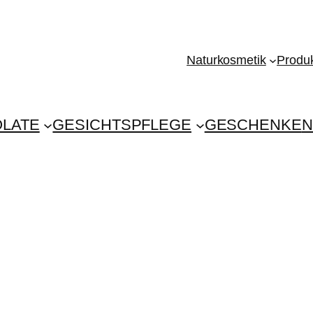
Naturkosmetik
Produk
LATE
GESICHTSPFLEGE
GESCHENKE
N
n