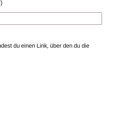
l)
ndest du einen Link, über den du die