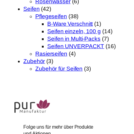
Rosenwasser
(6)
Seifen
(42)
Pflegeseifen
(38)
B-Ware Verschnitt
(1)
Seifen einzeln, 100 g
(14)
Seifen in Multi-Packs
(7)
Seifen UNVERPACKT
(16)
Rasierseifen
(4)
Zubehör
(3)
Zubehör für Seifen
(3)
Folge uns für mehr über Produkte
und Aktionen.