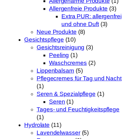
Allergenarme Produkte
(1)
Allergenfreie Produkte
(3)
Extra PUR: allergenfrei
und ohne Duft
(3)
Neue Produkte
(8)
Gesichtspflege
(10)
Gesichtsreinigung
(3)
Peeling
(1)
Waschcremes
(2)
Lippenbalsam
(5)
Pflegecremes für Tag und Nacht
(1)
Seren & Spezialpflege
(1)
Seren
(1)
Tages- und Feuchtigkeitspflege
(1)
Hydrolate
(11)
Lavendelwasser
(5)