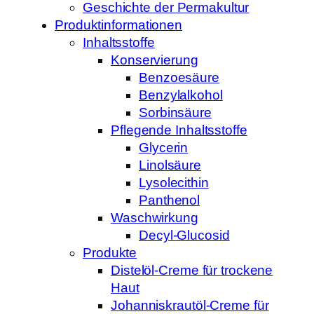
Geschichte der Permakultur
Produktinformationen
Inhaltsstoffe
Konservierung
Benzoesäure
Benzylalkohol
Sorbinsäure
Pflegende Inhaltsstoffe
Glycerin
Linolsäure
Lysolecithin
Panthenol
Waschwirkung
Decyl-Glucosid
Produkte
Distelöl-Creme für trockene
Haut
Johanniskrautöl-Creme für