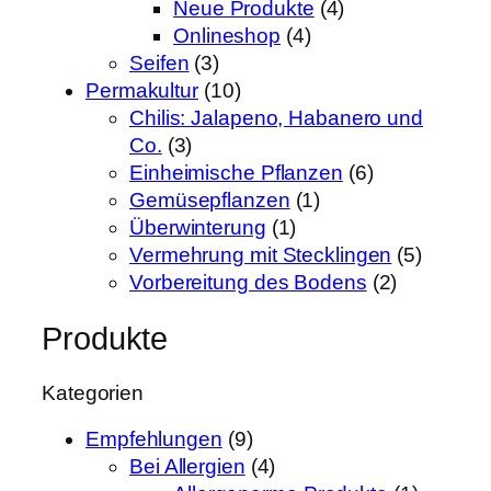
Neue Produkte
(4)
Onlineshop
(4)
Seifen
(3)
Permakultur
(10)
Chilis: Jalapeno, Habanero und
Co.
(3)
Einheimische Pflanzen
(6)
Gemüsepflanzen
(1)
Überwinterung
(1)
Vermehrung mit Stecklingen
(5)
Vorbereitung des Bodens
(2)
Produkte
Kategorien
Empfehlungen
(9)
Bei Allergien
(4)