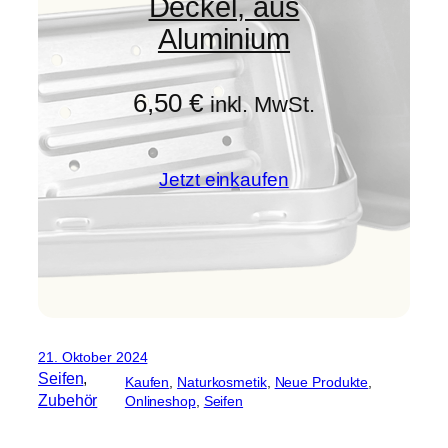
Deckel, aus
Aluminium
6,50
€
inkl. MwSt.
Jetzt einkaufen
21. Oktober 2024
Seifen
, 
Kaufen
, 
Naturkosmetik
, 
Neue Produkte
, 
Zubehör
Onlineshop
, 
Seifen