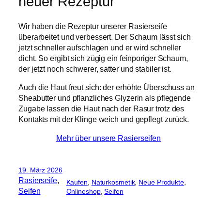
neuer Rezeptur
Wir haben die Rezeptur unserer Rasierseife
überarbeitet und verbessert. Der Schaum lässt sich
jetzt schneller aufschlagen und er wird schneller
dicht. So ergibt sich zügig ein feinporiger Schaum,
der jetzt noch schwerer, satter und stabiler ist.
Auch die Haut freut sich: der erhöhte Überschuss an
Sheabutter und pflanzliches Glyzerin als pflegende
Zugabe lassen die Haut nach der Rasur trotz des
Kontakts mit der Klinge weich und gepflegt zurück.
Mehr über unsere Rasierseifen
19. März 2026
Rasierseife
, 
Kaufen
, 
Naturkosmetik
, 
Neue Produkte
, 
Seifen
Onlineshop
, 
Seifen