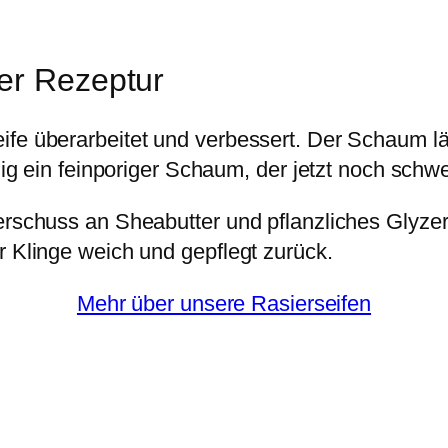
er Rezeptur
fe überarbeitet und verbessert. Der Schaum läs
gig ein feinporiger Schaum, der jetzt noch schwere
berschuss an Sheabutter und pflanzliches Glyze
r Klinge weich und gepflegt zurück.
Mehr über unsere Rasierseifen