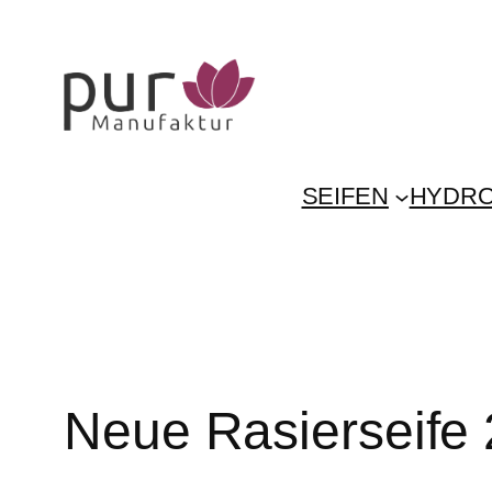
Zum
Inhalt
springen
SEIFEN
HYDRO
Neue Rasierseife 