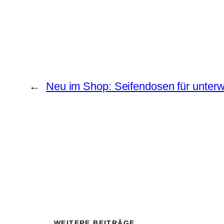
←
Neu im Shop: Seifendosen für unter
WEITERE BEITRÄGE