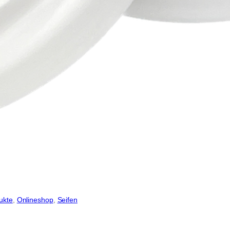
ukte
, 
Onlineshop
, 
Seifen