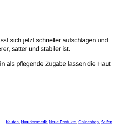
st sich jetzt schneller aufschlagen und
r, satter und stabiler ist.
rin als pflegende Zugabe lassen die Haut
Kaufen
, 
Naturkosmetik
, 
Neue Produkte
, 
Onlineshop
, 
Seifen