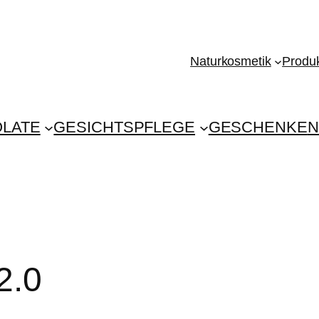
Naturkosmetik
Produk
LATE
GESICHTSPFLEGE
GESCHENKE
N
2.0