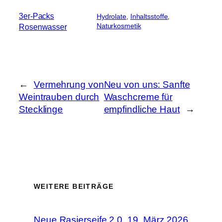
3er-Packs
Hydrolate
, 
Inhaltsstoffe
, 
Naturkosmetik
Rosenwasser
←
Vermehrung von
Neu von uns: Sanfte
Weintrauben durch
Waschcreme für
Stecklinge
empfindliche Haut
→
WEITERE BEITRÄGE
Neue Rasierseife 2.0
19. März 2026