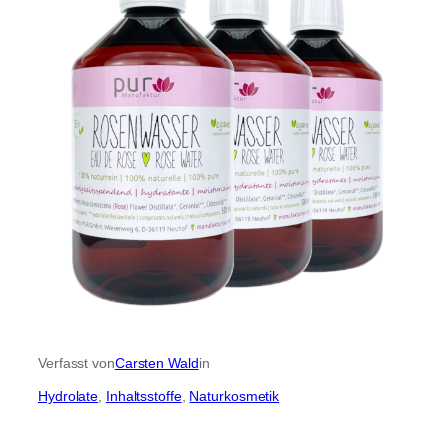
Verfasst von
Carsten Wald
in
Hydrolate
, 
Inhaltsstoffe
, 
Naturkosmetik