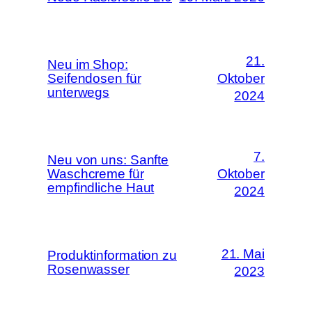
21.
Neu im Shop:
Seifendosen für
Oktober
unterwegs
2024
7.
Neu von uns: Sanfte
Waschcreme für
Oktober
empfindliche Haut
2024
21. Mai
Produktinformation zu
Rosenwasser
2023