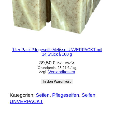
14er-Pack Pflegeseife Melisse UNVERPACKT mit
14 Stück à 100 g
39,50
€
inkl. MwSt.
Grundpreis:
28,21
€
/
kg
zzgl.
Versandkosten
In den Warenkorb
Kategorien:
Seifen
, 
Pflegeseifen
, 
Seifen
UNVERPACKT