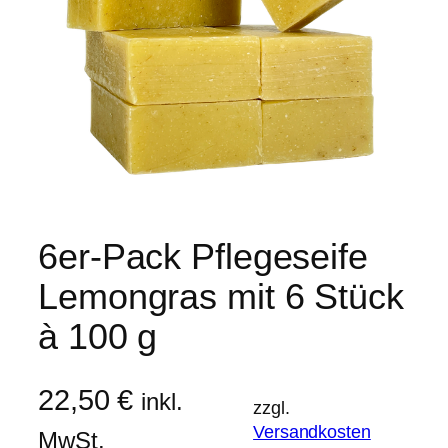
6er-Pack Pflegeseife
Lemongras mit 6 Stück
à 100 g
22,50
€
inkl.
zzgl.
Versandkosten
MwSt.