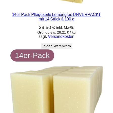
14er-Pack Pflegeseife Lemongras UNVERPACKT
mit 14 Stück à 100 g
39,50
€
inkl. MwSt.
Grundpreis:
28,21
€
/
kg
zzgl.
Versandkosten
In den Warenkorb
14er-Pack