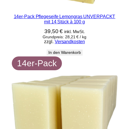
14er-Pack Pflegeseife Lemongras UNVERPACKT
mit 14 Stück à 100 g
39,50
€
inkl. MwSt.
Grundpreis:
28,21
€
/
kg
zzgl.
Versandkosten
In den Warenkorb
14er-Pack