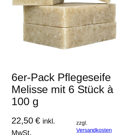
6er-Pack Pflegeseife
Melisse mit 6 Stück à
100 g
22,50
€
inkl.
zzgl.
Versandkosten
MwSt.