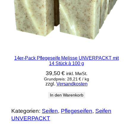
14er-Pack Pflegeseife Melisse UNVERPACKT mit
14 Stück à 100 g
39,50
€
inkl. MwSt.
Grundpreis:
28,21
€
/
kg
zzgl.
Versandkosten
In den Warenkorb
Kategorien:
Seifen
, 
Pflegeseifen
, 
Seifen
UNVERPACKT