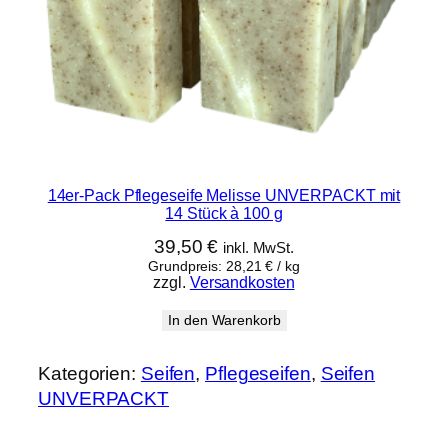
14er-Pack Pflegeseife Melisse UNVERPACKT mit
14 Stück à 100 g
39,50
€
inkl. MwSt.
Grundpreis:
28,21
€
/
kg
zzgl.
Versandkosten
In den Warenkorb
Kategorien:
Seifen
, 
Pflegeseifen
, 
Seifen
UNVERPACKT