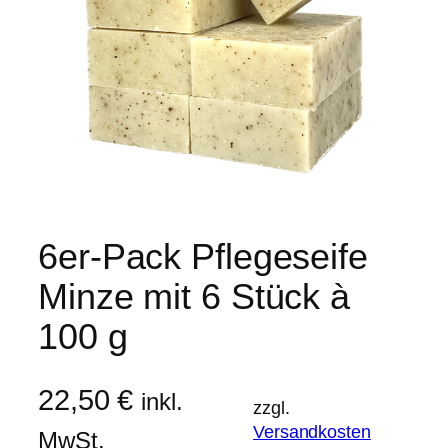
6er-Pack Pflegeseife
Minze mit 6 Stück à
100 g
22,50
€
inkl.
zzgl.
Versandkosten
MwSt.