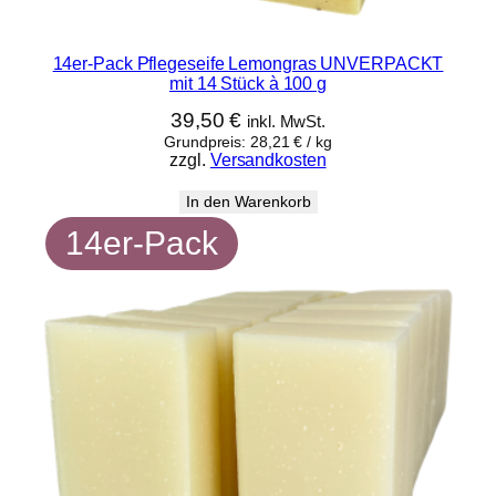
14er-Pack Pflegeseife Lemongras UNVERPACKT
mit 14 Stück à 100 g
39,50
€
inkl. MwSt.
Grundpreis:
28,21
€
/
kg
zzgl.
Versandkosten
In den Warenkorb
14er-Pack