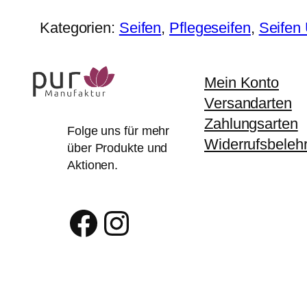
Kategorien:
Seifen
, 
Pflegeseifen
, 
Seife
Mein Konto
Versandarten
Zahlungsarten
Folge uns für mehr
Widerrufsbeleh
über Produkte und
Aktionen.
Facebook
Instagram