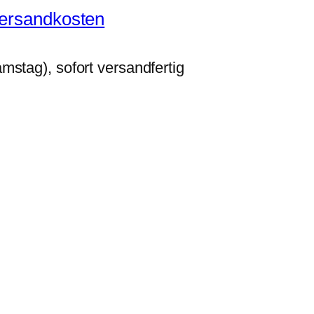
ersandkosten
stag), sofort versandfertig