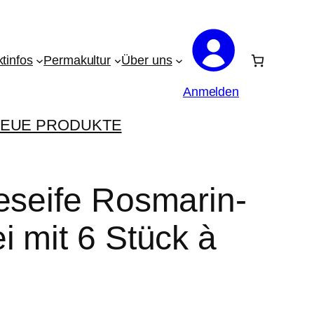
tinfos
Permakultur
Über uns
Anmelden
EUE PRODUKTE
eseife Rosmarin-
i mit 6 Stück à