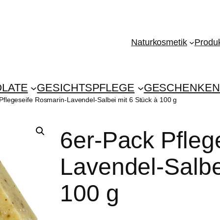
Naturkosmetik
Produk
LATE
GESICHTSPFLEGE
GESCHENKE
N
Pflegeseife Rosmarin-Lavendel-Salbei mit 6 Stück à 100 g
6er-Pack Pfleg
Lavendel-Salbe
100 g