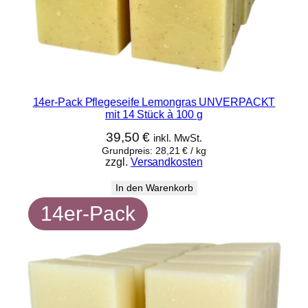
14er-Pack Pflegeseife Lemongras UNVERPACKT
mit 14 Stück à 100 g
39,50
€
inkl. MwSt.
Grundpreis:
28,21
€
/
kg
zzgl.
Versandkosten
In den Warenkorb
14er-Pack