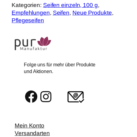
Kategorien:
Seifen einzeln, 100 g
, 
Empfehlungen
, 
Seifen
, 
Neue Produkte
, 
Pflegeseifen
Folge uns für mehr über Produkte
und Aktionen.
Facebook
Instagram
Mein Konto
Versandarten