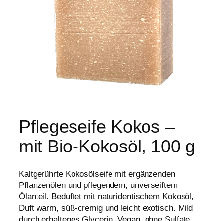
Pflegeseife Kokos –
mit Bio-Kokosöl, 100 g
Kaltgerührte Kokosölseife mit ergänzenden
Pflanzenölen und pflegendem, unverseiftem
Ölanteil. Beduftet mit naturidentischem Kokosöl,
Duft warm, süß-cremig und leicht exotisch. Mild
durch erhaltenes Glycerin. Vegan, ohne Sulfate,