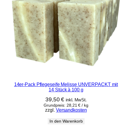
14er-Pack Pflegeseife Melisse UNVERPACKT mit
14 Stück à 100 g
39,50
€
inkl. MwSt.
Grundpreis:
28,21
€
/
kg
zzgl.
Versandkosten
In den Warenkorb