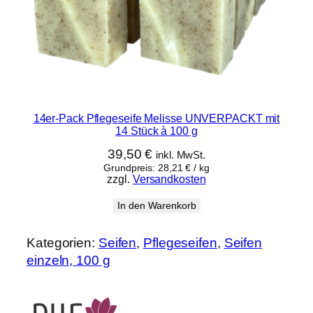
14er-Pack Pflegeseife Melisse UNVERPACKT mit
14 Stück à 100 g
39,50
€
inkl. MwSt.
Grundpreis:
28,21
€
/
kg
zzgl.
Versandkosten
In den Warenkorb
Kategorien:
Seifen
, 
Pflegeseifen
, 
Seifen
einzeln, 100 g