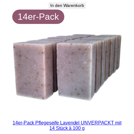
In den Warenkorb
14er-Pack
14er-Pack Pflegeseife Lavendel UNVERPACKT mit
14 Stück à 100 g