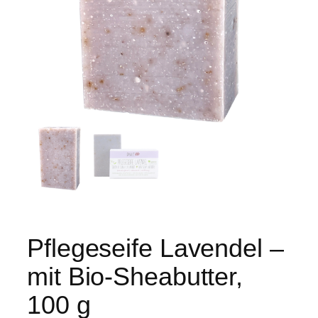
Pflegeseife Lavendel –
mit Bio-Sheabutter,
100 g