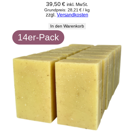
39,50
€
inkl. MwSt.
Grundpreis:
28,21
€
/
kg
zzgl.
Versandkosten
In den Warenkorb
14er-Pack