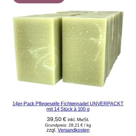
14er-Pack Pflegeseife Fichtennadel UNVERPACKT
mit 14 Stück à 100 g
39,50
€
inkl. MwSt.
Grundpreis:
28,21
€
/
kg
zzgl.
Versandkosten