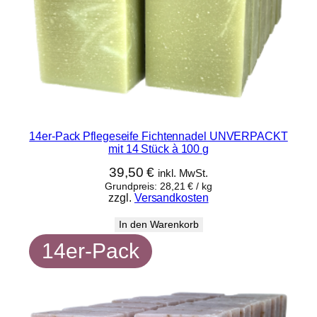
14er-Pack Pflegeseife Fichtennadel UNVERPACKT
mit 14 Stück à 100 g
39,50
€
inkl. MwSt.
Grundpreis:
28,21
€
/
kg
zzgl.
Versandkosten
In den Warenkorb
14er-Pack