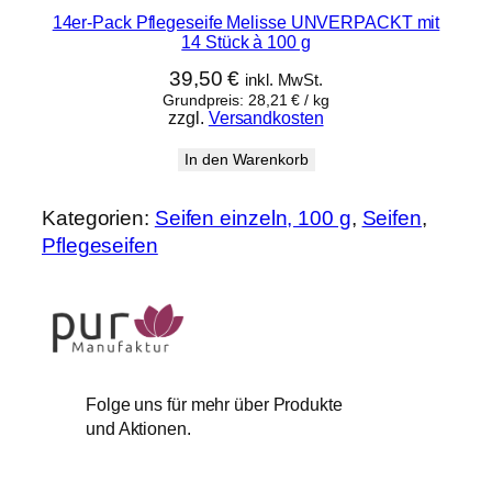
14er-Pack Pflegeseife Melisse UNVERPACKT mit
14 Stück à 100 g
39,50
€
inkl. MwSt.
Grundpreis:
28,21
€
/
kg
zzgl.
Versandkosten
In den Warenkorb
Kategorien:
Seifen einzeln, 100 g
, 
Seifen
, 
Pflegeseifen
Folge uns für mehr über Produkte
und Aktionen.