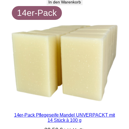
In den Warenkorb
14er-Pack
14er-Pack Pflegeseife Mandel UNVERPACKT mit
14 Stück à 100 g