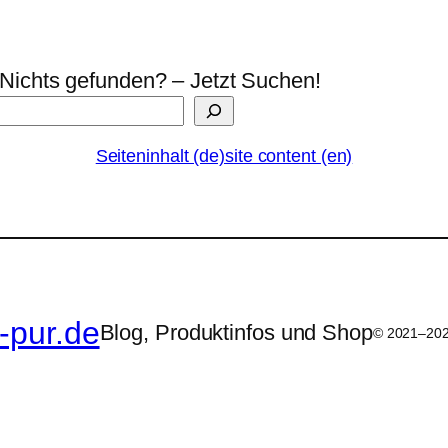
Nichts gefunden? – Jetzt Suchen!
Seiteninhalt (de)
site content (en)
-pur.de
Blog, Produktinfos und Shop
© 2021–20