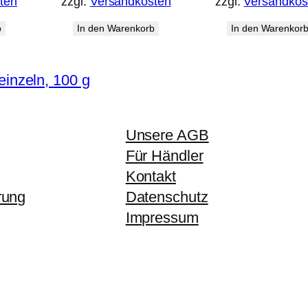
ten
zzgl.
Versandkosten
zzgl.
Versandkos
b
In den Warenkorb
In den Warenkor
einzeln, 100 g
Unsere AGB
Für Händler
Kontakt
rung
Datenschutz
Impressum