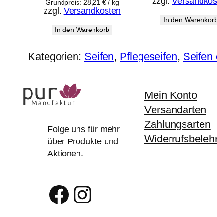
zzgl.
Versandkos
Grundpreis:
28,21
€
/
kg
zzgl.
Versandkosten
In den Warenkor
In den Warenkorb
Kategorien:
Seifen
, 
Pflegeseifen
, 
Seifen 
Mein Konto
Versandarten
Zahlungsarten
Folge uns für mehr
Widerrufsbeleh
über Produkte und
Aktionen.
Facebook
Instagram