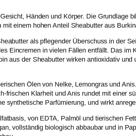
on Gesicht, Händen und Körper. Die Grundlage b
rn mit einem hohen Anteil Sheabutter aus Burki
Sheabutter als pflegender Überschuss in der Sei
s Eincremen in vielen Fällen entfällt. Das im K
toin aus der Sheabutter wirken antioxidativ und
therischen Ölen von Nelke, Lemongras und Anis.
h-frischen Klarheit und Anis rundet mit einer sü
hne synthetische Parfümierung, und wirkt anrege
ulfatbasis, von EDTA, Palmöl und tierischen Fe
gan, vollständig biologisch abbaubar und in Pap