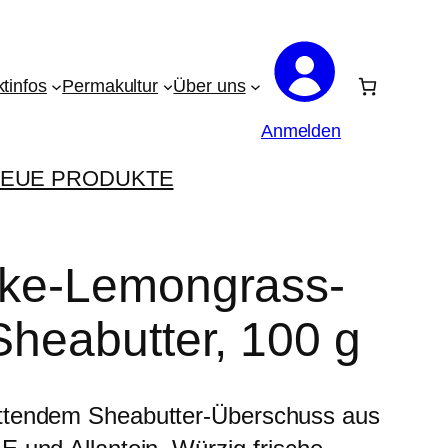
tinfos
Permakultur
Über uns
Anmelden
EUE PRODUKTE
lke-Lemongrass-
Sheabutter, 100 g
ettendem Sheabutter-Überschuss aus