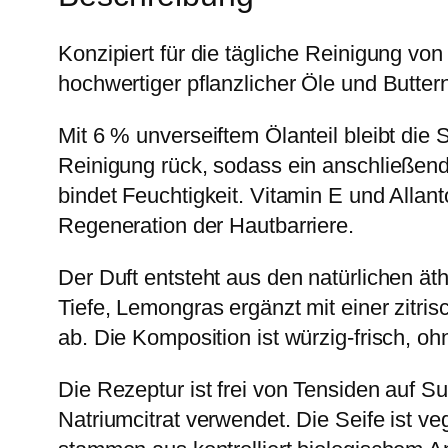
Konzipiert für die tägliche Reinigung v
hochwertiger pflanzlicher Öle und Butte
Mit 6 % unverseiftem Ölanteil bleibt die 
Reinigung rück, sodass ein anschließende
bindet Feuchtigkeit. Vitamin E und Allan
Regeneration der Hautbarriere.
Der Duft entsteht aus den natürlichen ä
Tiefe, Lemongras ergänzt mit einer zitrisc
ab. Die Komposition ist würzig-frisch, o
Die Rezeptur ist frei von Tensiden auf S
Natriumcitrat verwendet. Die Seife ist ve