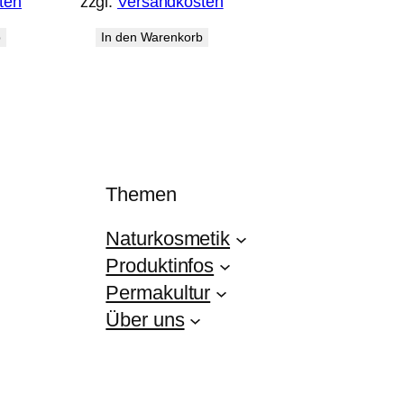
ten
zzgl.
Versandkosten
b
In den Warenkorb
Themen
Naturkosmetik
Produktinfos
Permakultur
Über uns