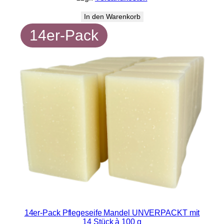
In den Warenkorb
14er-Pack
14er-Pack Pflegeseife Mandel UNVERPACKT mit
14 Stück à 100 g