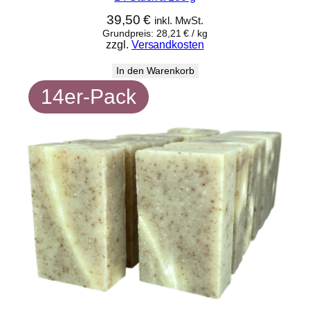
39,50
€
inkl. MwSt.
Grundpreis:
28,21
€
/
kg
zzgl.
Versandkosten
In den Warenkorb
14er-Pack