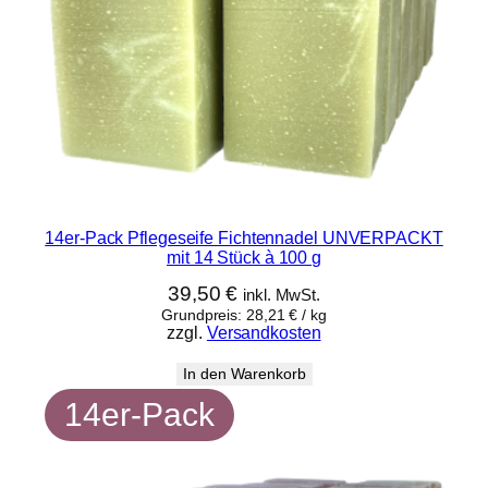
14er-Pack Pflegeseife Fichtennadel UNVERPACKT
mit 14 Stück à 100 g
39,50
€
inkl. MwSt.
Grundpreis:
28,21
€
/
kg
zzgl.
Versandkosten
In den Warenkorb
14er-Pack