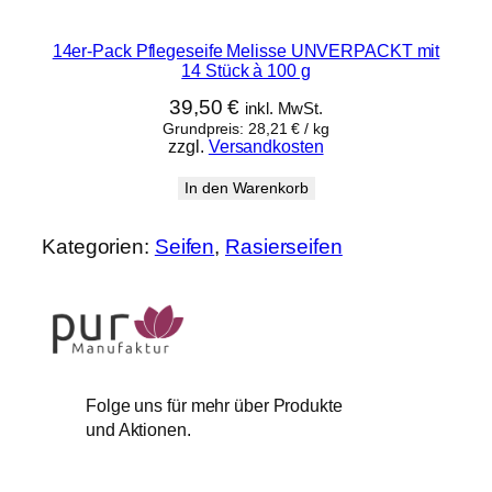
14er-Pack Pflegeseife Melisse UNVERPACKT mit
14 Stück à 100 g
39,50
€
inkl. MwSt.
Grundpreis:
28,21
€
/
kg
zzgl.
Versandkosten
In den Warenkorb
Kategorien:
Seifen
, 
Rasierseifen
Folge uns für mehr über Produkte
und Aktionen.